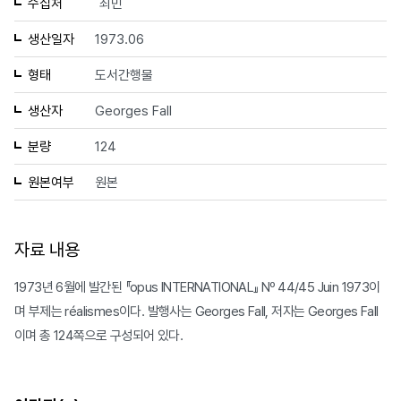
수집처
최민
생산일자
1973.06
형태
도서간행물
생산자
Georges Fall
분량
124
원본여부
원본
자료 내용
1973년 6월에 발간된 『opus INTERNATIONAL』 Nº 44/45 Juin 1973이
며 부제는 réalismes이다. 발행사는 Georges Fall, 저자는 Georges Fall
이며 총 124쪽으로 구성되어 있다.