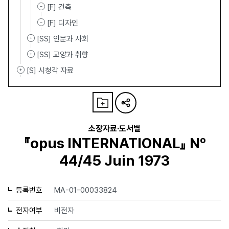
[F] 건축
[F] 디자인
[SS] 인문과 사회
[SS] 교양과 취향
[S] 시청각 자료
소장자료·도서별
『opus INTERNATIONAL』 Nº
44/45 Juin 1973
등록번호
MA-01-00033824
전자여부
비전자