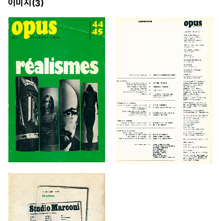
이미지(
)
3