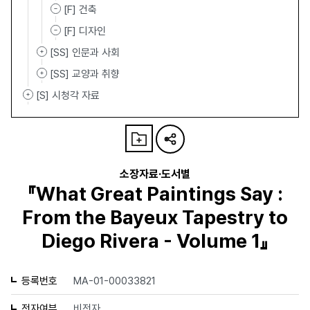
[F] 건축
[F] 디자인
[SS] 인문과 사회
[SS] 교양과 취향
[S] 시청각 자료
소장자료·도서별
『What Great Paintings Say :
From the Bayeux Tapestry to
Diego Rivera - Volume 1』
등록번호
MA-01-00033821
전자여부
비전자