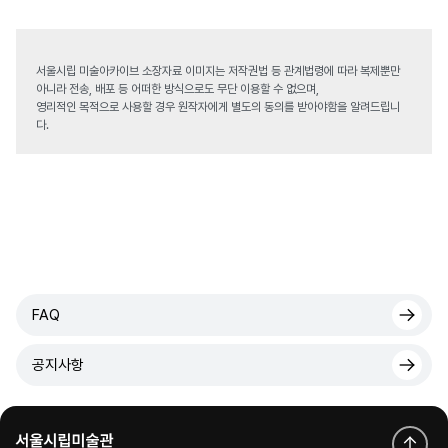
서울시립 미술아카이브 소장자료 이미지는 저작권법 등 관계법령에 따라 복제뿐만
아니라 전송, 배포 등 어떠한 방식으로도 무단 이용할 수 없으며,
영리적인 목적으로 사용할 경우 원작자에게 별도의 동의를 받아야함을 알려드립니
다.
FAQ
공지사항