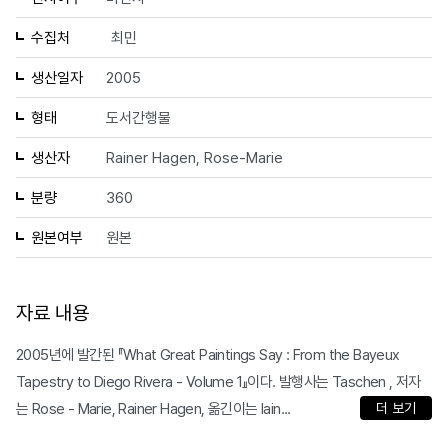
수집처
최민
생산일자
2005
형태
도서간행물
생산자
Rainer Hagen, Rose-Marie
분량
360
원본여부
원본
자료 내용
2005년에 발간된 『What Great Paintings Say : From the Bayeux
Tapestry to Diego Rivera - Volume 1』이다. 발행사는 Taschen , 저자
는 Rose - Marie, Rainer Hagen, 옮긴이는 Iain...
더 보기