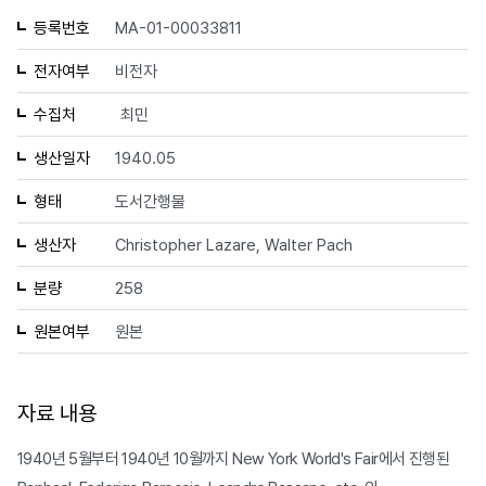
등록번호
MA-01-00033811
전자여부
비전자
수집처
최민
생산일자
1940.05
형태
도서간행물
생산자
Christopher Lazare, Walter Pach
분량
258
원본여부
원본
자료 내용
1940년 5월부터 1940년 10월까지 New York World's Fair에서 진행된