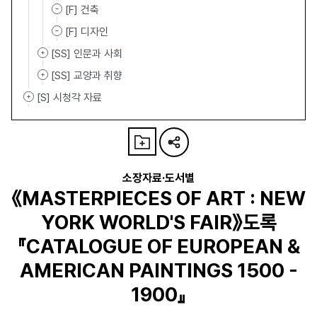
[F] 건축
[F] 디자인
[SS] 인문과 사회
[SS] 교양과 취향
[S] 시청각 자료
소장자료·도서별
《MASTERPIECES OF ART : NEW
YORK WORLD'S FAIR》도록
『CATALOGUE OF EUROPEAN &
AMERICAN PAINTINGS 1500 -
1900』