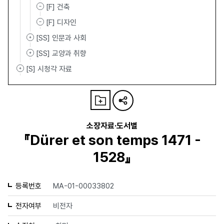
[F] 건축
[F] 디자인
[SS] 인문과 사회
[SS] 교양과 취향
[S] 시청각 자료
소장자료·도서별
『Dürer et son temps 1471 -
1528』
등록번호
MA-01-00033802
전자여부
비전자