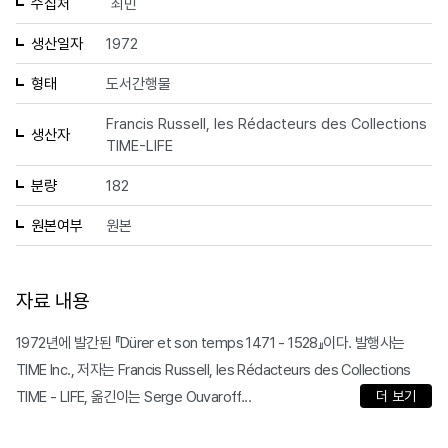
수집처
최민
생산일자
1972
형태
도서간행물
Francis Russell, les Rédacteurs des Collections
생산자
TIME-LIFE
분량
182
원본여부
원본
자료 내용
1972년에 발간된 『Dürer et son temps 1471 - 1528』이다. 발행사는
TIME Inc., 저자는 Francis Russell, les Rédacteurs des Collections
TIME - LIFE, 옮긴이는 Serge Ouvaroff...
더 보기