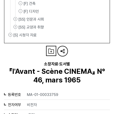
[F] 건축
[F] 디자인
[SS] 인문과 사회
[SS] 교양과 취향
[S] 시청각 자료
소장자료·도서별
『l'Avant - Scène CINEMA』 N°
46, mars 1965
등록번호
MA-01-00033759
전자여부
비전자