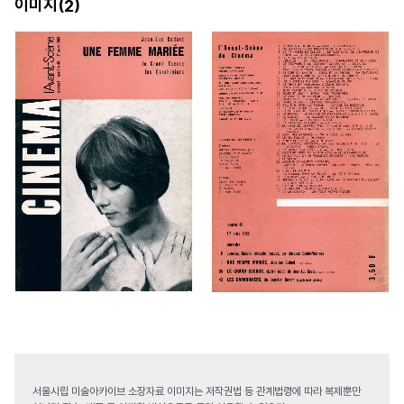
이미지(
)
2
서울시립 미술아카이브 소장자료 이미지는 저작권법 등 관계법령에 따라 복제뿐만