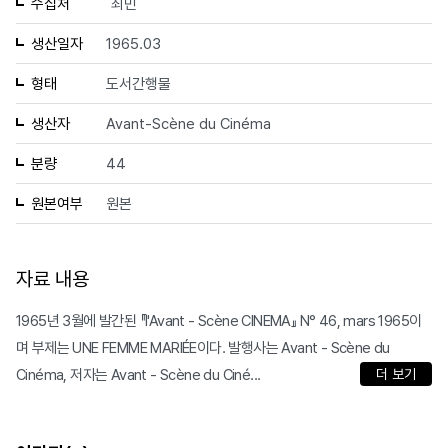
수집처
최민
생산일자
1965.03
형태
도서간행물
생산자
Avant-Scène du Cinéma
분량
44
원본여부
원본
자료 내용
1965년 3월에 발간된 『l'Avant - Scène CINEMA』 N° 46, mars 1965이
며 부제는 UNE FEMME MARIÉE이다. 발행사는 Avant - Scène du
Cinéma, 저자는 Avant - Scène du Ciné...
더 보기