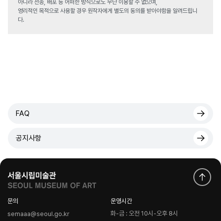
아니라 전송, 배포 등 어떠한 방식으로도 무단 이용할 수 없으며,
영리적인 목적으로 사용할 경우 원작자에게 별도의 동의를 받아야함을 알려드립니
다.
FAQ
공지사항
문의
운영시간
화-금 : 오전 10시-오후 8시
semaaa@seoul.go.kr