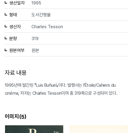
생산일자
1995
형태
도서간행물
생산자
Charles Tesson
분량
319
원본여부
원본
자료 내용
1995년에 발간된 『Luis Buñuel』이다. 발행사는 l'Étoile/Cahiers du
cinéma, 저자는 Charles Tesson이며 총 319쪽으로 구성되어 있다.
이미지(
)
5