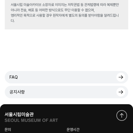
서울시립 미술아카이브 소장자료 이미지는 저작권법 등 관계법령에 따라 복제뿐만
아니라 전송, 배포 등 어떠한 방식으로도 무단 이용할 수 없으며,
영리적인 목적으로 사용할 경우 원작자에게 별도의 동의를 받아야함을 알려드립니
다.
FAQ
공지사항
문의
운영시간