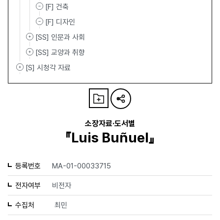
[F] 건축
[F] 디자인
[SS] 인문과 사회
[SS] 교양과 취향
[S] 시청각 자료
소장자료·도서별
『Luis Buñuel』
등록번호
MA-01-00033715
전자여부
비전자
수집처
최민