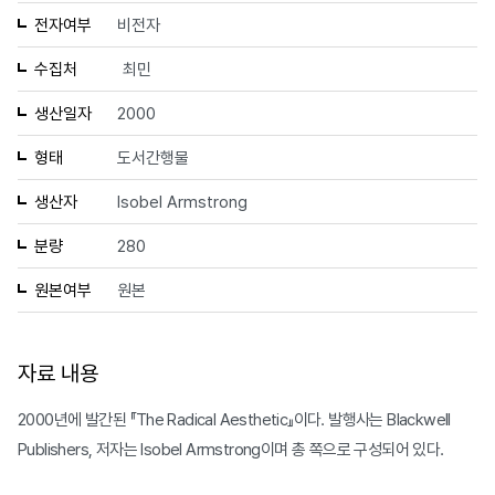
전자여부
비전자
수집처
최민
생산일자
2000
형태
도서간행물
생산자
Isobel Armstrong
분량
280
원본여부
원본
자료 내용
2000년에 발간된 『The Radical Aesthetic』이다. 발행사는 Blackwell
Publishers, 저자는 Isobel Armstrong이며 총 쪽으로 구성되어 있다.