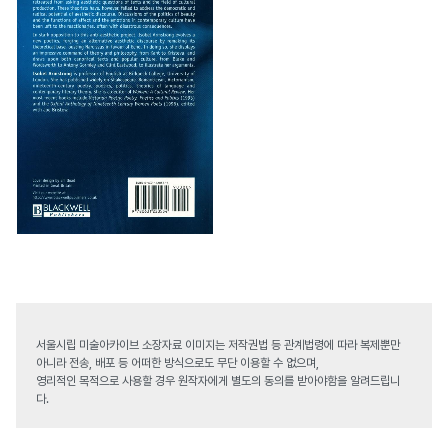
서울시립 미술아카이브 소장자료 이미지는 저작권법 등 관계법령에 따라 복제뿐만
아니라 전송, 배포 등 어떠한 방식으로도 무단 이용할 수 없으며,
영리적인 목적으로 사용할 경우 원작자에게 별도의 동의를 받아야함을 알려드립니
다.