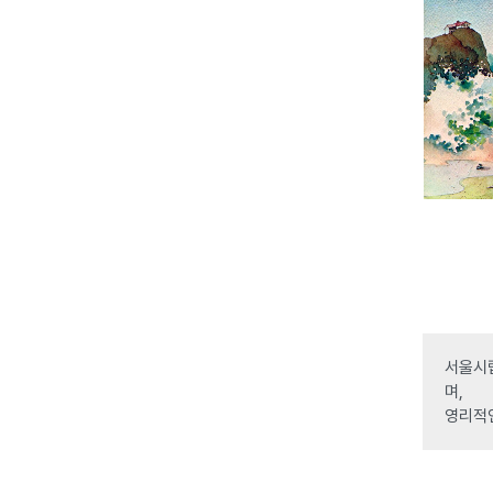
서울시립
며,
영리적