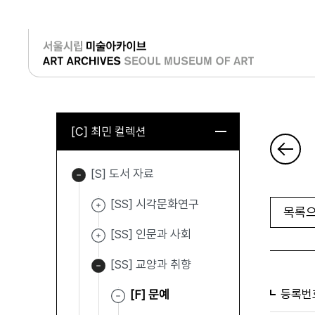
로그인
[C] 최민 컬렉션
[S] 도서 자료
[SS] 시각문화연구
목록으
[SS] 인문과 사회
[SS] 교양과 취향
등록번
[F] 문예