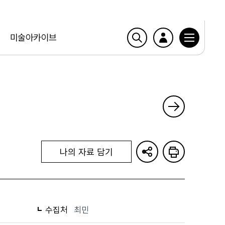
미술아카이브
나의 자료 담기
수집처
최민