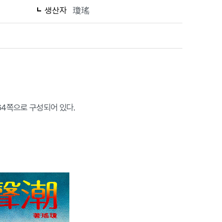
생산자
瓊瑤
64쪽으로 구성되어 있다.