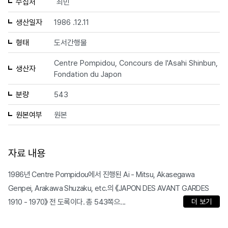
수집처
최민
생산일자
1986 .12.11
형태
도서간행물
Centre Pompidou, Concours de l'Asahi Shinbun,
생산자
Fondation du Japon
분량
543
원본여부
원본
자료 내용
1986년 Centre Pompidou에서 진행된 Ai - Mitsu, Akasegawa
Genpei, Arakawa Shuzaku, etc.의 《JAPON DES AVANT GARDES
1910 - 1970》 전 도록이다. 총 543쪽으...
더 보기