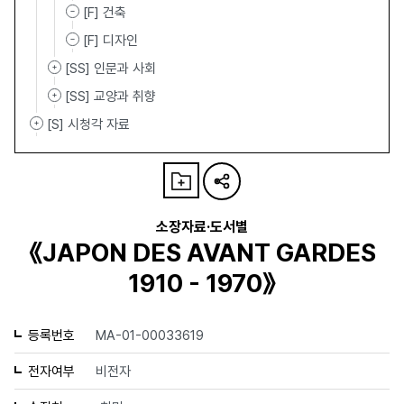
[F] 건축
[F] 디자인
[SS] 인문과 사회
[SS] 교양과 취향
[S] 시청각 자료
소장자료·도서별
《JAPON DES AVANT GARDES
1910 - 1970》
등록번호
MA-01-00033619
전자여부
비전자