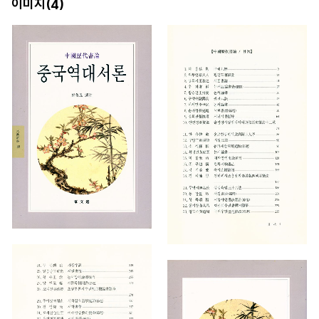
이미지(
)
4