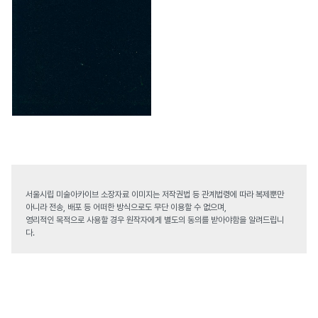
서울시립 미술아카이브 소장자료 이미지는 저작권법 등 관계법령에 따라 복제뿐만
아니라 전송, 배포 등 어떠한 방식으로도 무단 이용할 수 없으며,
영리적인 목적으로 사용할 경우 원작자에게 별도의 동의를 받아야함을 알려드립니
다.