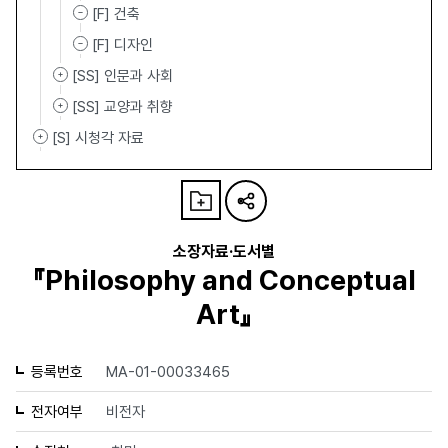
[F] 건축
[F] 디자인
[SS] 인문과 사회
[SS] 교양과 취향
[S] 시청각 자료
소장자료·도서별
『Philosophy and Conceptual
Art』
등록번호
MA-01-00033465
전자여부
비전자