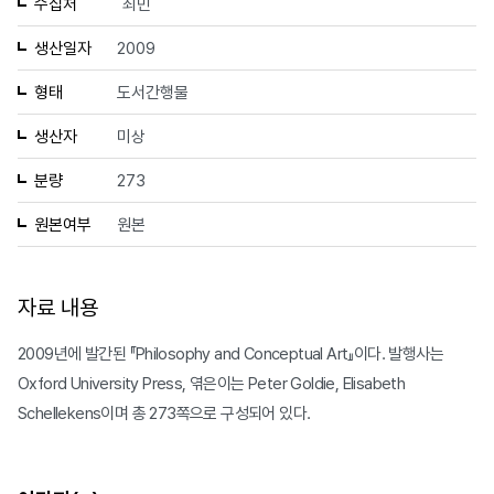
수집처
최민
생산일자
2009
형태
도서간행물
생산자
미상
분량
273
원본여부
원본
자료 내용
2009년에 발간된 『Philosophy and Conceptual Art』이다. 발행사는
Oxford University Press, 엮은이는 Peter Goldie, Elisabeth
Schellekens이며 총 273쪽으로 구성되어 있다.