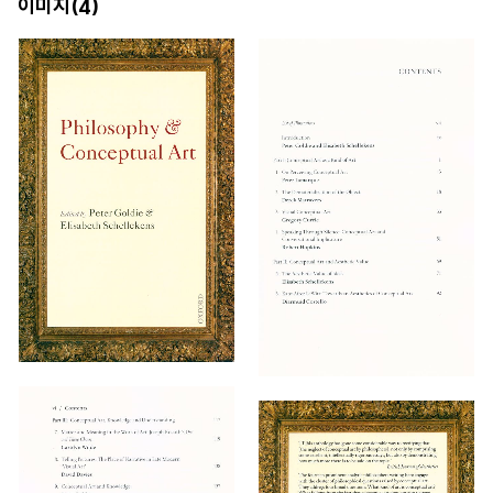
이미지(
)
4