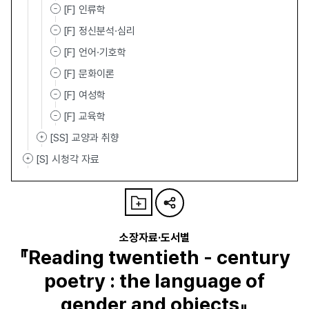
[F] 인류학
[F] 정신분석·심리
[F] 언어·기호학
[F] 문화이론
[F] 여성학
[F] 교육학
[SS] 교양과 취향
[S] 시청각 자료
소장자료·도서별
『Reading twentieth - century
poetry : the language of
gender and objects』