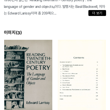
1990년에 발간된 『Reading twentieth - century poetry : the
language of gender and objects』이다. 발행사는 Basil Blackwell, 저자
는 Edward Larissy이며 총 209쪽으...
더 보기
이미지(
)
3