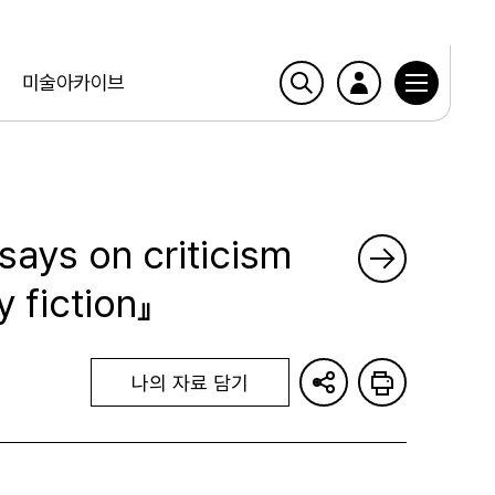
미술아카이브
ssays on criticism
 fiction』
나의 자료 담기