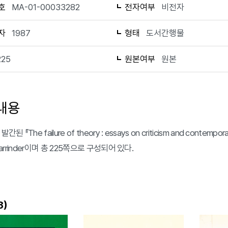
호
MA-01-00033282
전자여부
비전자
자
1987
형태
도서간행물
225
원본여부
원본
내용
간된 『The failure of theory : essays on criticism and cont
 Parrinder이며 총 225쪽으로 구성되어 있다.
)
3