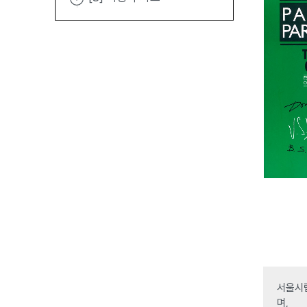
서울시립
며,