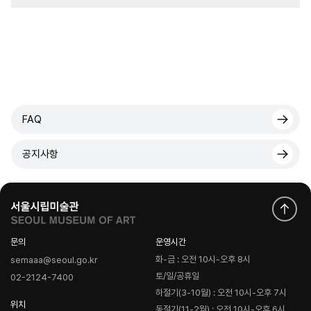
FAQ
공지사항
문의
운영시간
화-금 : 오전 10시-오후 8시
semaaa@seoul.go.kr
토/일/공휴일
02-2124-7400
하절기(3-10월) : 오전 10시-오후 7시
위치
동절기(11-2월) : 오전 10시-오후 6시