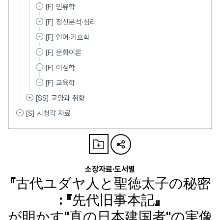
[F] 인류학
[F] 정신분석·심리
[F] 언어·기호학
[F] 문화이론
[F] 여성학
[F] 교육학
[SS] 교양과 취향
[S] 시청각 자료
소장자료·도서별
『古代ユダヤ人と聖徳太子の秘密
: 『先代旧事本記』
が明かす"真の日本建国者"の実像』