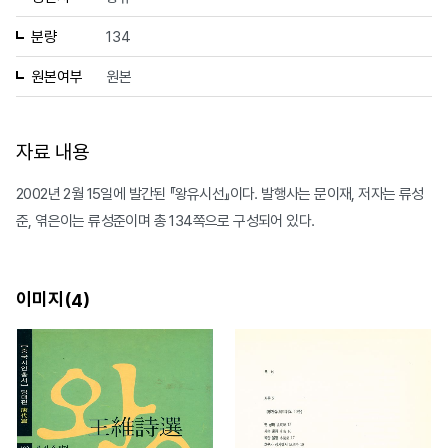
분량
134
원본여부
원본
자료 내용
2002년 2월 15일에 발간된 『왕유시선』이다. 발행사는 문이재, 저자는 류성
준, 엮은이는 류성준이며 총 134쪽으로 구성되어 있다.
이미지(
)
4