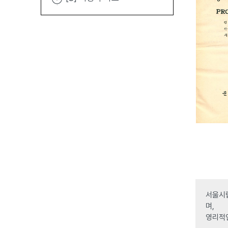
서울시립
며,
영리적