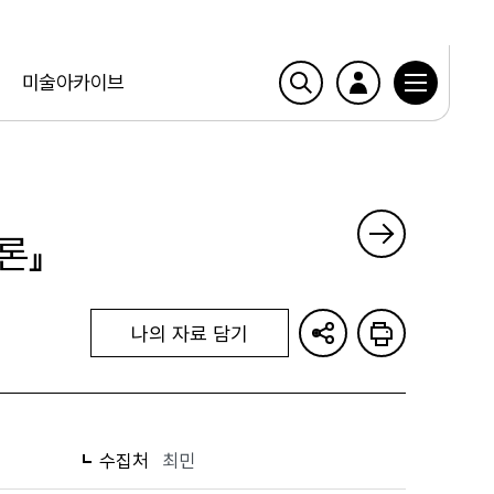
미술아카이브
론』
나의 자료 담기
수집처
최민