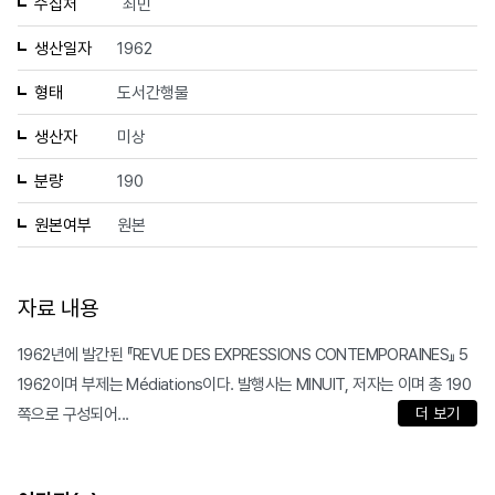
수집처
최민
생산일자
1962
형태
도서간행물
생산자
미상
분량
190
원본여부
원본
자료 내용
1962년에 발간된 『REVUE DES EXPRESSIONS CONTEMPORAINES』 5
1962이며 부제는 Médiations이다. 발행사는 MINUIT, 저자는 이며 총 190
쪽으로 구성되어...
더 보기