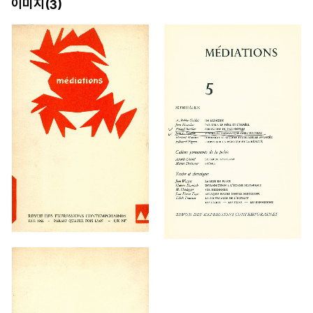
이미지(
)
3