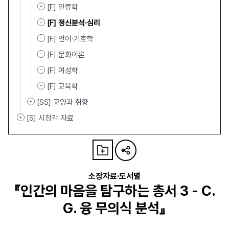
[F] 인류학
[F] 정신분석·심리
[F] 언어·기호학
[F] 문화이론
[F] 여성학
[F] 교육학
[SS] 교양과 취향
[S] 시청각 자료
소장자료·도서별
『인간의 마음을 탐구하는 총서 3 - C.
G. 융 무의식 분석』