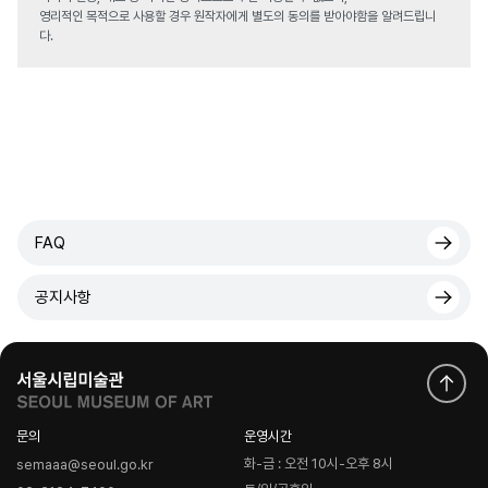
영리적인 목적으로 사용할 경우 원작자에게 별도의 동의를 받아야함을 알려드립니
다.
FAQ
공지사항
문의
운영시간
화-금 : 오전 10시-오후 8시
semaaa@seoul.go.kr