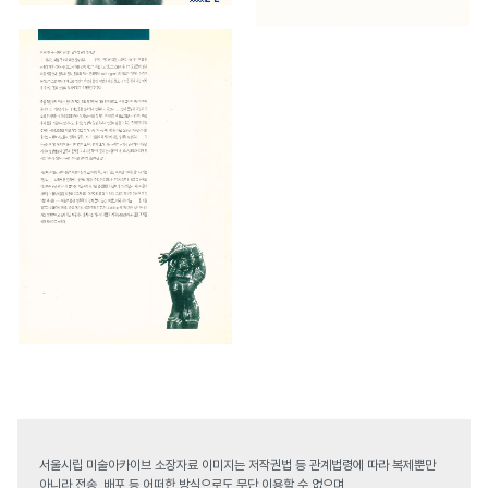
서울시립 미술아카이브 소장자료 이미지는 저작권법 등 관계법령에 따라 복제뿐만
아니라 전송, 배포 등 어떠한 방식으로도 무단 이용할 수 없으며,