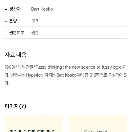
생산자
Bart Kosko
분량
318
원본여부
원본
자료 내용
1993년에 발간된 『Fuzzy thinking : the new science of fuzzy logic』이
다. 발행사는 Hyperion, 저자는 Bart Kosko이며 총 318쪽으로 구성되어 있
다.
이미지(
)
7