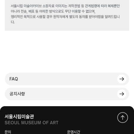
서울시립 미술아카이브 소장자료 이미지는 저작권법 등 관계법령에 따라 복제뿐만
아니라 전송, 배포 등 어떠한 방식으로도 무단 이용할 수 없으며,
영리적인 목적으로 사용할 경우 원작자에게 별도의 동의를 받아야함을 알려드립니
다.
FAQ
공지사항
문의
운영시간