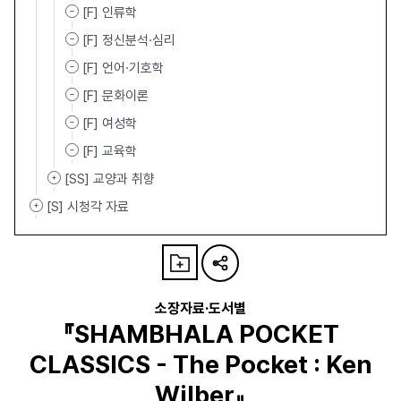
[F] 인류학
[F] 정신분석·심리
[F] 언어·기호학
[F] 문화이론
[F] 여성학
[F] 교육학
[SS] 교양과 취향
[S] 시청각 자료
소장자료·도서별
『SHAMBHALA POCKET
CLASSICS - The Pocket : Ken
Wilber』