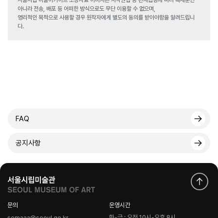
서울시립 미술아카이브 소장자료 이미지는 저작권법 등 관계법령에 따라 복제뿐만
아니라 전송, 배포 등 어떠한 방식으로도 무단 이용할 수 없으며,
영리적인 목적으로 사용할 경우 원작자에게 별도의 동의를 받아야함을 알려드립니
다.
FAQ
공지사항
문의
운영시간
화-금 : 오전 10시-오후 8시
semaaa@seoul.go.kr