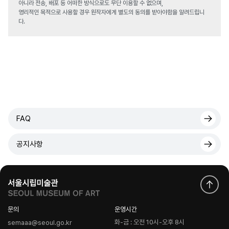
아니라 전송, 배포 등 어떠한 방식으로도 무단 이용할 수 없으며,
영리적인 목적으로 사용할 경우 원작자에게 별도의 동의를 받아야함을 알려드립니
다.
FAQ
공지사항
문의
운영시간
화-금 : 오전 10시-오후 8시
semaaa@seoul.go.kr