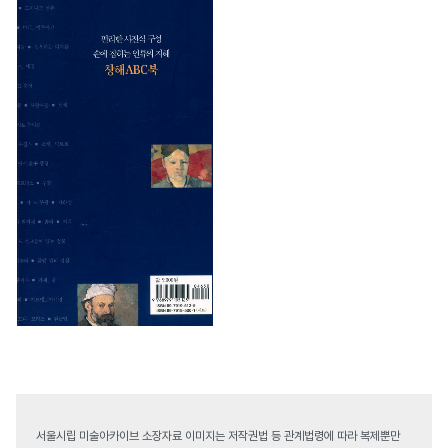
서울시립 미술아카이브 소장자료 이미지는 저작권법 등 관계법령에 따라 복제뿐만