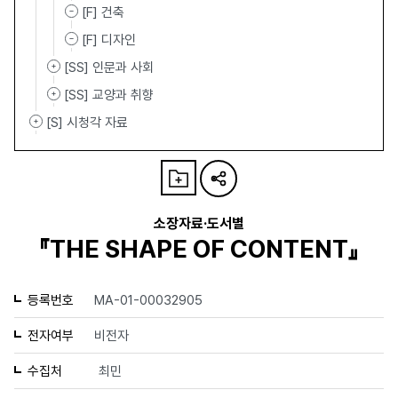
[F] 건축
[F] 디자인
[SS] 인문과 사회
[SS] 교양과 취향
[S] 시청각 자료
소장자료·도서별
『THE SHAPE OF CONTENT』
등록번호
MA-01-00032905
전자여부
비전자
수집처
최민