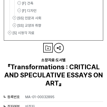
[F] 건축
[F] 디자인
[SS] 인문과 사회
[SS] 교양과 취향
[S] 시청각 자료
소장자료·도서별
『Transformations : CRITICAL
AND SPECULATIVE ESSAYS ON
ART』
등록번호
MA-01-00032895
전자여부
비전자