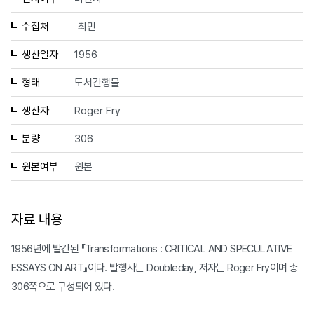
수집처
최민
생산일자
1956
형태
도서간행물
생산자
Roger Fry
분량
306
원본여부
원본
자료 내용
1956년에 발간된 『Transformations : CRITICAL AND SPECULATIVE
ESSAYS ON ART』이다. 발행사는 Doubleday, 저자는 Roger Fry이며 총
306쪽으로 구성되어 있다.