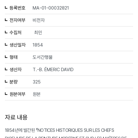
등록번호
MA-01-00032821
전자여부
비전자
수집처
최민
생산일자
1854
형태
도서간행물
생산자
T.-B. ÉMERIC DAVID
분량
325
원본여부
원본
자료 내용
1854년에 발간된 『NOTICES HISTORIQUES SUR LES CHEFS