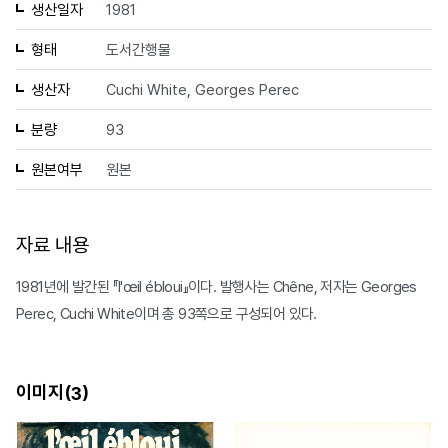
생산일자
1981
형태
도서간행물
생산자
Cuchi White, Georges Perec
분량
93
원본여부
원본
자료 내용
1981년에 발간된 『l'œil ébloui』이다. 발행사는 Chêne, 저자는 Georges
Perec, Cuchi White이며 총 93쪽으로 구성되어 있다.
이미지(
)
3