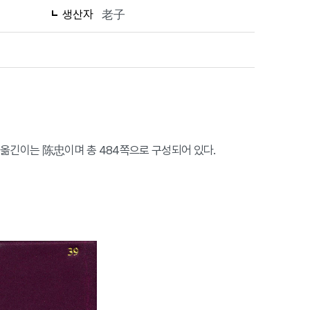
생산자
老子
 옮긴이는 陈忠이며 총 484쪽으로 구성되어 있다.