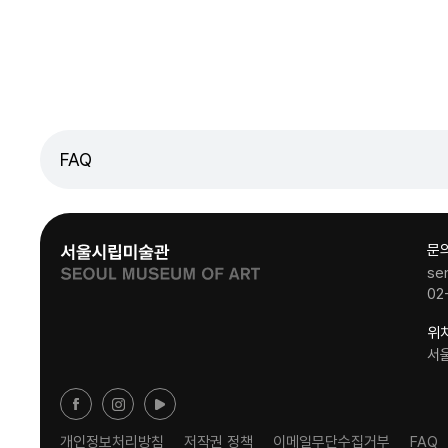
FAQ
문
se
02
위
서
개인정보처리방침
저작권 정책
이메일무단수집거부
FAQ