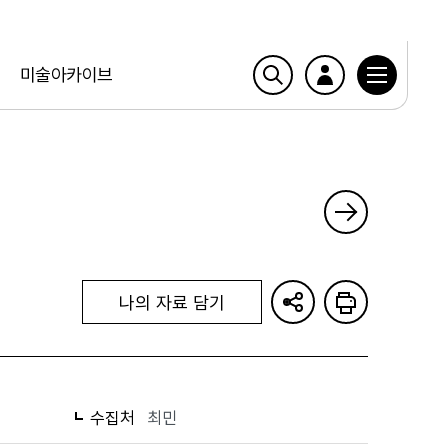
미술아카이브
나의 자료 담기
수집처
최민