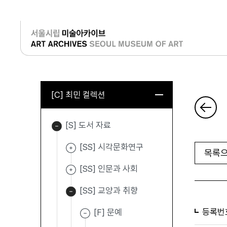
로그인
[C] 최민 컬렉션
[S] 도서 자료
[SS] 시각문화연구
목록으
[SS] 인문과 사회
[SS] 교양과 취향
등록번
[F] 문예