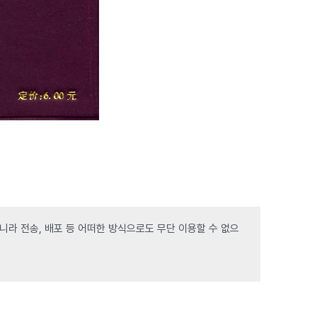
라 전송, 배포 등 어떠한 방식으로도 무단 이용할 수 없으