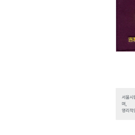
서울시립
며,
영리적