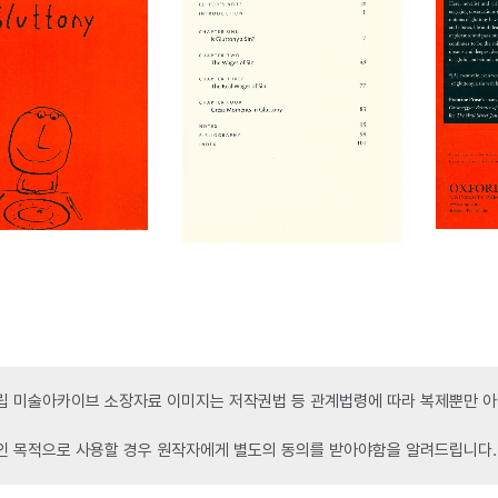
 미술아카이브 소장자료 이미지는 저작권법 등 관계법령에 따라 복제뿐만 아니
인 목적으로 사용할 경우 원작자에게 별도의 동의를 받아야함을 알려드립니다.