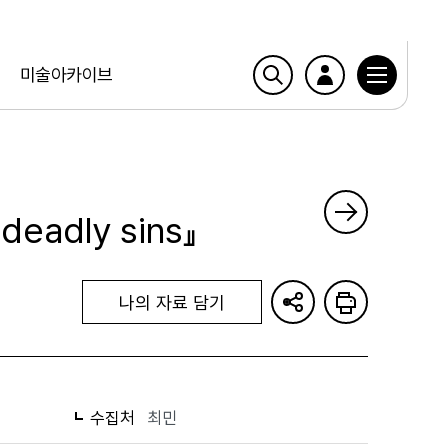
미술아카이브
 deadly sins』
나의 자료 담기
수집처
최민