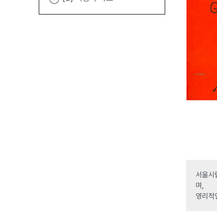
서울시립
며,
영리적