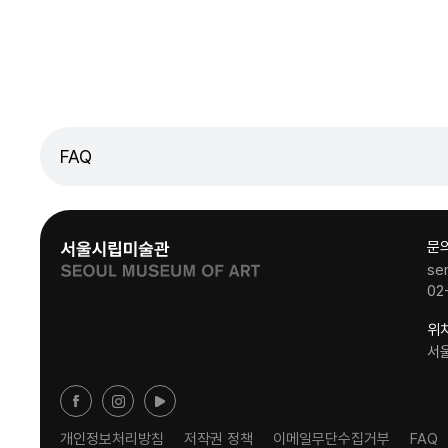
FAQ
문
se
02
위
서
개인정보처리방침
저작권 정책
이메일무단수집거부
FAQ