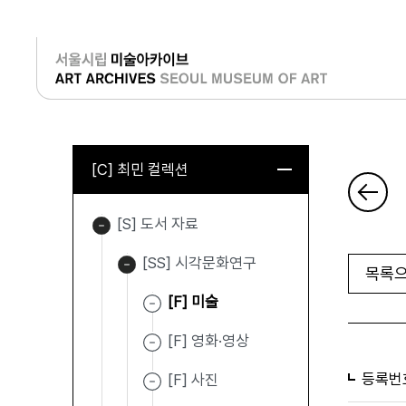
로그인
[C] 최민 컬렉션
[S] 도서 자료
[SS] 시각문화연구
목록으
[F] 미술
[F] 영화·영상
등록번
[F] 사진