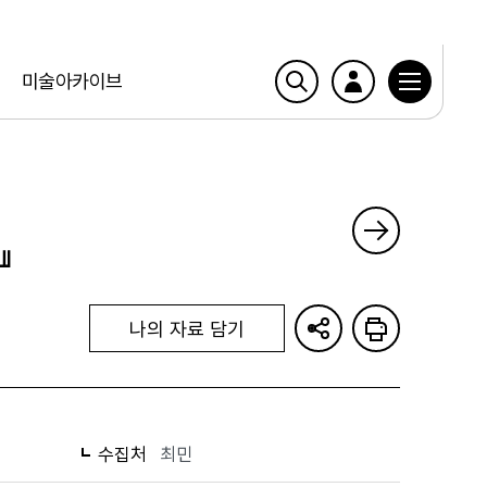
미술아카이브
』
나의 자료 담기
수집처
최민