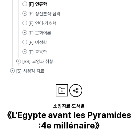
[F] 인류학
[F] 정신분석·심리
[F] 언어·기호학
[F] 문화이론
[F] 여성학
[F] 교육학
[SS] 교양과 취향
[S] 시청각 자료
소장자료·도서별
《L'Egypte avant les Pyramides
:4e millénaire》