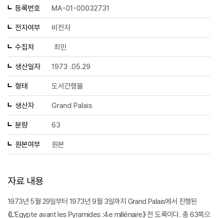
등록번호
MA-01-00032731
전자여부
비전자
수집처
최민
생산일자
1973 .05.29
형태
도서간행물
생산자
Grand Palais
분량
63
원본여부
원본
자료 내용
1973년 5월 29일부터 1973년 9월 3일까지 Grand Palais에서 진행된
《L'Egypte avant les Pyramides :4e millénaire》 전 도록이다. 총 63쪽으