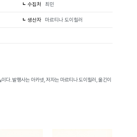
수집처
최민
생산자
마르티나 도이힐러
변환』이다. 발행사는 아카넷, 저자는 마르티나 도이힐러, 옮긴이