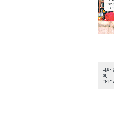
서울시립
며,
영리적