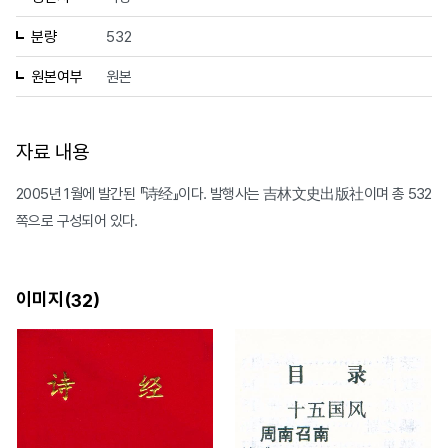
분량
532
원본여부
원본
자료 내용
2005년 1월에 발간된 『诗经』이다. 발행사는 吉林文史出版社이며 총 532
쪽으로 구성되어 있다.
이미지(
)
32