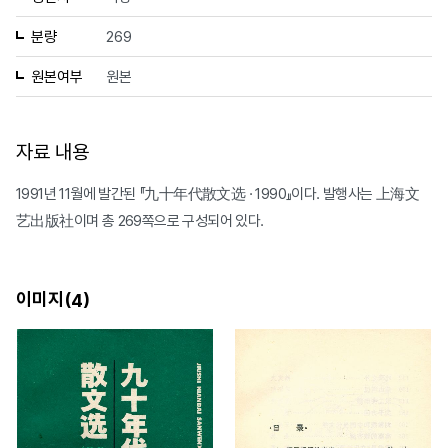
분량
269
원본여부
원본
자료 내용
1991년 11월에 발간된 『九十年代散文选 · 1990』이다. 발행사는 上海文
艺出版社이며 총 269쪽으로 구성되어 있다.
이미지(
)
4