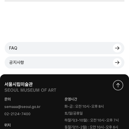
FAQ
공지사항
문의
운영시간
화-금 : 오전 10시-오후 8시
semaaa@seoul.go.kr
토/일/공휴일
02-2124-7400
하절기(3-10월) : 오전 10시-오후 7시
위치
동절기(11-2월) : 오전 10시-오후 6시