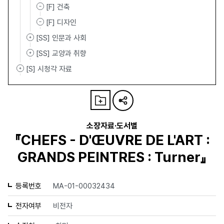
[F] 건축
[F] 디자인
[SS] 인문과 사회
[SS] 교양과 취향
[S] 시청각 자료
소장자료·도서별
『CHEFS - D'ŒUVRE DE L'ART :
GRANDS PEINTRES : Turner』
등록번호
MA-01-00032434
전자여부
비전자