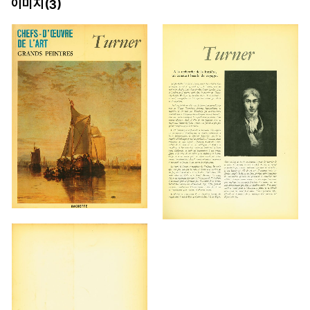
이미지(
)
3