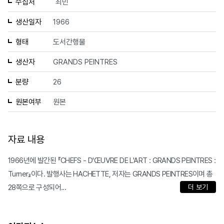
수집처
최민
생산일자
1966
형태
도서간행물
생산자
GRANDS PEINTRES
분량
26
원본여부
원본
자료 내용
1966년에 발간된 『CHEFS - D'ŒUVRE DE L'ART : GRANDS PEINTRES :
Turner』이다. 발행사는 HACHETTE, 저자는 GRANDS PEINTRES이며 총
28쪽으로 구성되어...
더 보기