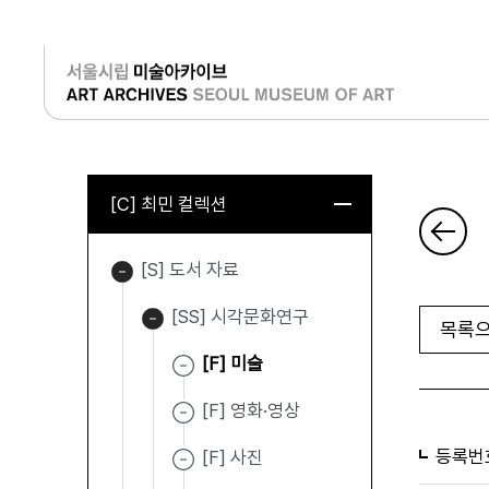
로그인
[C] 최민 컬렉션
[S] 도서 자료
[SS] 시각문화연구
목록으
[F] 미술
[F] 영화·영상
등록번
[F] 사진