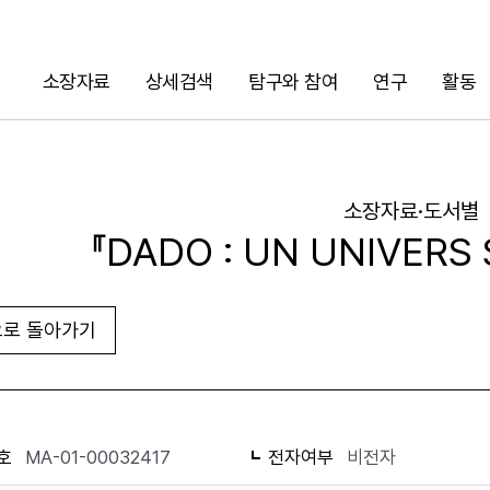
소장자료
상세검색
탐구와 참여
연구
활동
검색
소장자료·도서별
『DADO : UN UNIVERS
로 돌아가기
URL 복사
화면인쇄
호
MA-01-00032417
전자여부
비전자