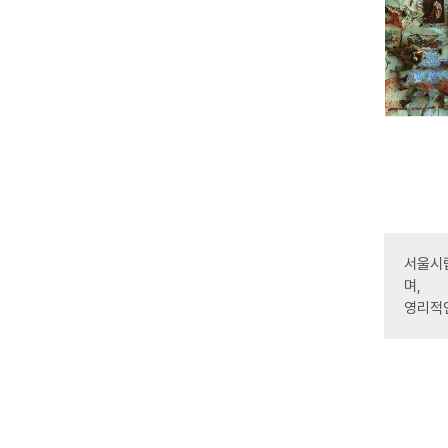
서울시립
며,
영리적