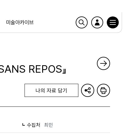
미술아카이브
 SANS REPOS』
나의 자료 담기
수집처
최민