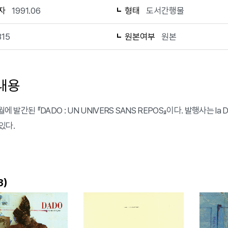
자
1991.06
형태
도서간행물
315
원본여부
원본
내용
월에 발간된 『DADO : UN UNIVERS SANS REPOS』이다. 발행사는 la 
있다.
)
3