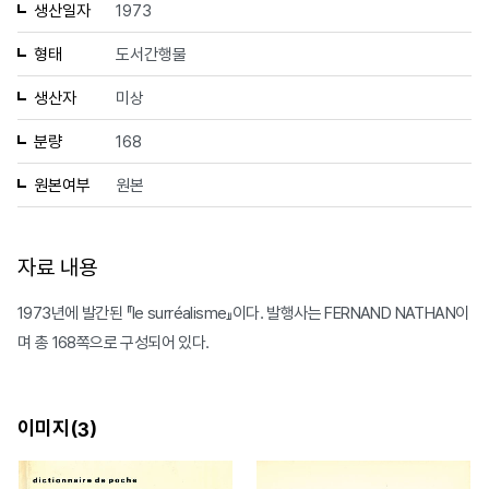
생산일자
1973
형태
도서간행물
생산자
미상
분량
168
원본여부
원본
자료 내용
1973년에 발간된 『le surréalisme』이다. 발행사는 FERNAND NATHAN이
며 총 168쪽으로 구성되어 있다.
이미지(
)
3