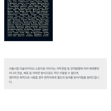
서울시립 미술아카이브 소장자료 이미지는 저작권법 등 관계법령에 따라 복제뿐만
아니라 전송, 배포 등 어떠한 방식으로도 무단 이용할 수 없으며,
영리적인 목적으로 사용할 경우 원작자에게 별도의 동의를 받아야함을 알려드립니
다.