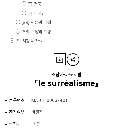
[F] 건축
[F] 디자인
[SS] 인문과 사회
[SS] 교양과 취향
[S] 시청각 자료
소장자료·도서별
『le surréalisme』
등록번호
MA-01-00032401
전자여부
비전자
수집처
최민