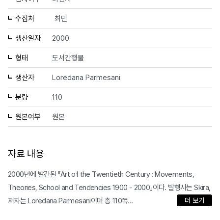
수집처
최민
생산일자
2000
형태
도서간행물
생산자
Loredana Parmesani
분량
110
원본여부
원본
자료 내용
2000년에 발간된 『Art of the Twentieth Century : Movements,
Theories, School and Tendencies 1900 - 2000』이다. 발행사는 Skira,
저자는 Loredana Parmesani이며 총 110쪽...
더 보기