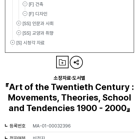
[F] 건축
[F] 디자인
[SS] 인문과 사회
[SS] 교양과 취향
[S] 시청각 자료
소장자료·도서별
『Art of the Twentieth Century :
Movements, Theories, School
and Tendencies 1900 - 2000』
등록번호
MA-01-00032396
전자여부
비전자