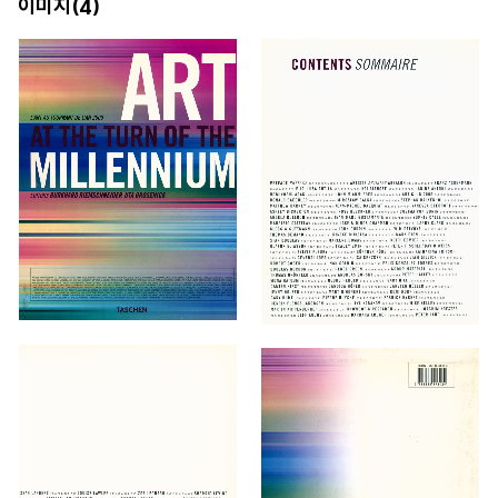
이미지(
)
4