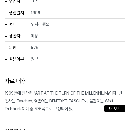
수집처
최민
생산일자
1999
형태
도서간행물
생산자
미상
분량
575
원본여부
원본
자료 내용
1999년에 발간된 『ART AT THE TURN OF THE MILLENNIUM』이다. 발
행사는 Taschen, 엮은이는 BENEDIKT TASCHEN , 옮긴이는 Wolf
Fruhtrunk이며 총 575쪽으로 구성되어 있...
더 보기