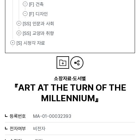
[F] 건축
[F] 디자인
[SS] 인문과 사회
[SS] 교양과 취향
[S] 시청각 자료
소장자료·도서별
『ART AT THE TURN OF THE
MILLENNIUM』
등록번호
MA-01-00032393
전자여부
비전자