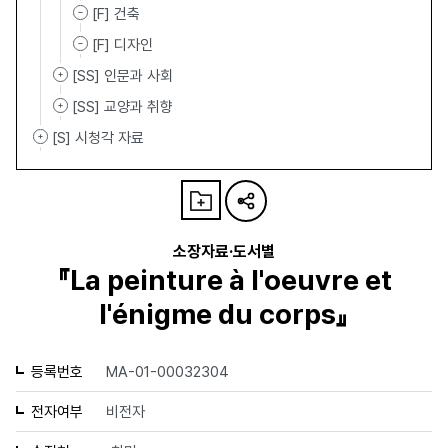
[F] 건축
[F] 디자인
[SS] 인문과 사회
[SS] 교양과 취향
[S] 시청각 자료
소장자료·도서별
『La peinture à l'oeuvre et
l'énigme du corps』
등록번호
MA-01-00032304
전자여부
비전자