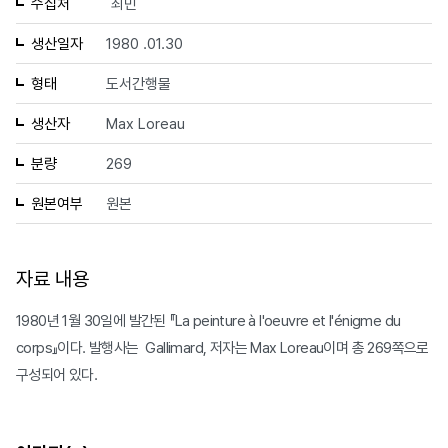
수집처
최민
생산일자
1980 .01.30
형태
도서간행물
생산자
Max Loreau
분량
269
원본여부
원본
자료 내용
1980년 1월 30일에 발간된 『La peinture à l'oeuvre et l'énigme du
corps』이다. 발행사는 Gallimard, 저자는 Max Loreau이며 총 269쪽으로
구성되어 있다.