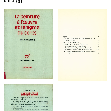
이미지(
)
3