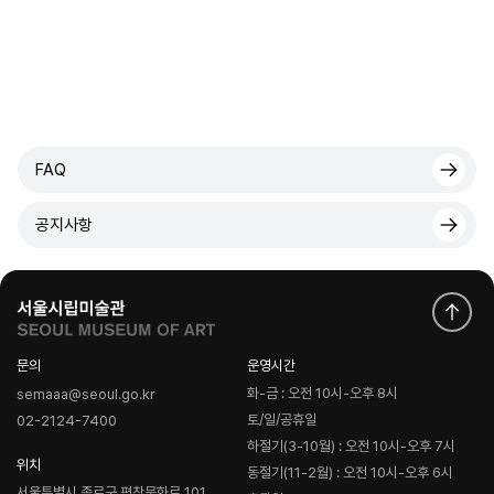
FAQ
공지사항
문의
운영시간
화-금 : 오전 10시-오후 8시
semaaa@seoul.go.kr
토/일/공휴일
02-2124-7400
하절기(3-10월) : 오전 10시-오후 7시
위치
동절기(11-2월) : 오전 10시-오후 6시
서울특별시 종로구 평창문화로 101