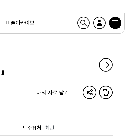
미술아카이브
』
나의 자료 담기
수집처
최민