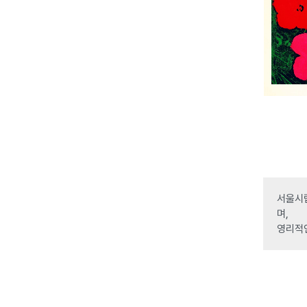
서울시립
며,
영리적