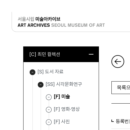
로그인
[C] 최민 컬렉션
[S] 도서 자료
[SS] 시각문화연구
목록으
[F] 미술
[F] 영화·영상
등록번
[F] 사진