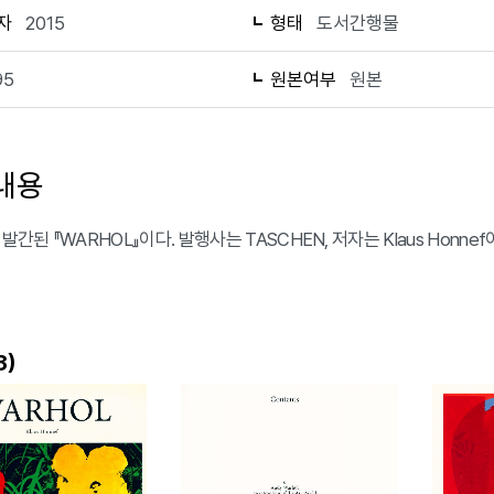
자
2015
형태
도서간행물
95
원본여부
원본
내용
 발간된 『WARHOL』이다. 발행사는 TASCHEN, 저자는 Klaus Honn
)
3