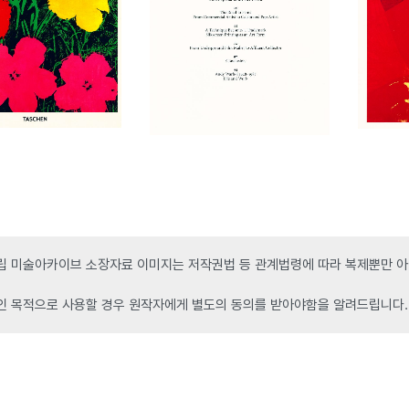
 미술아카이브 소장자료 이미지는 저작권법 등 관계법령에 따라 복제뿐만 아니
인 목적으로 사용할 경우 원작자에게 별도의 동의를 받아야함을 알려드립니다.