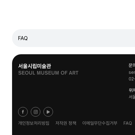
FAQ
문
se
02
위
서
개인정보처리방침
저작권 정책
이메일무단수집거부
FAQ