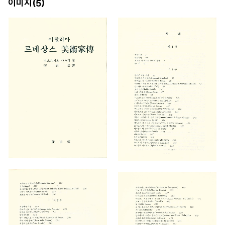
이미지(
)
5