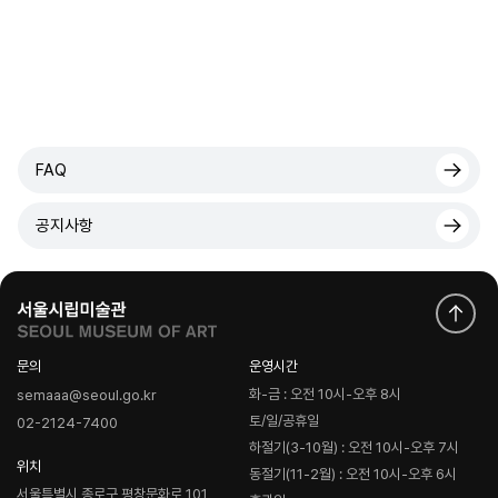
FAQ
공지사항
문의
운영시간
화-금 : 오전 10시-오후 8시
semaaa@seoul.go.kr
토/일/공휴일
02-2124-7400
하절기(3-10월) : 오전 10시-오후 7시
위치
동절기(11-2월) : 오전 10시-오후 6시
서울특별시 종로구 평창문화로 101