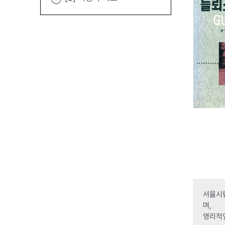
서울시립
며,
영리적