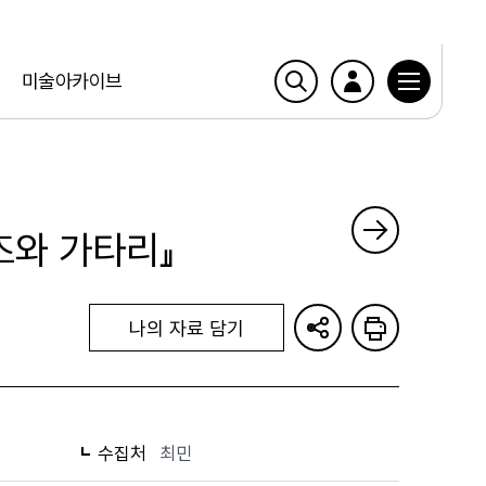
미술아카이브
즈와 가타리』
나의 자료 담기
수집처
최민