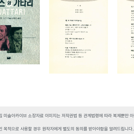
 미술아카이브 소장자료 이미지는 저작권법 등 관계법령에 따라 복제뿐만 아니
인 목적으로 사용할 경우 원작자에게 별도의 동의를 받아야함을 알려드립니다.