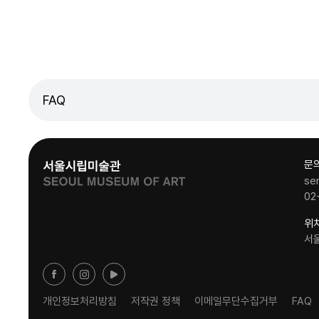
FAQ
문
se
02
위
서
개인정보처리방침
저작권 정책
이메일무단수집거부
FAQ