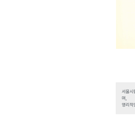
서울시립
며,
영리적