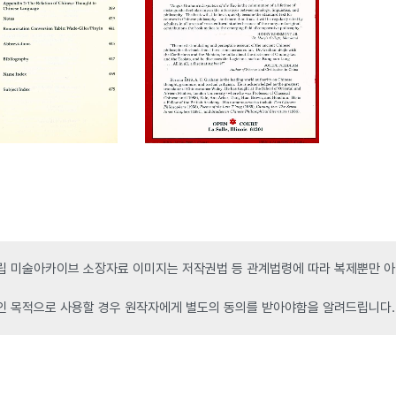
 미술아카이브 소장자료 이미지는 저작권법 등 관계법령에 따라 복제뿐만 아니
인 목적으로 사용할 경우 원작자에게 별도의 동의를 받아야함을 알려드립니다.