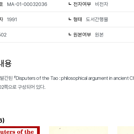
호
MA-01-00032036
전자여부
비전자
자
1991
형태
도서간행물
502
원본여부
원본
내용
간된 『Disputers of the Tao : philosophical argument in anc
502쪽으로 구성되어 있다.
)
6