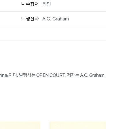
수집처
최민
생산자
A.C. Graham
ient China』이다. 발행사는 OPEN COURT, 저자는 A.C. Graham