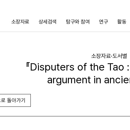
소장자료
상세검색
탐구와 참여
연구
활동
검색
소장자료·도서별
『Disputers of the Tao :
argument in ancie
로 돌아가기
URL 복사
화면인쇄