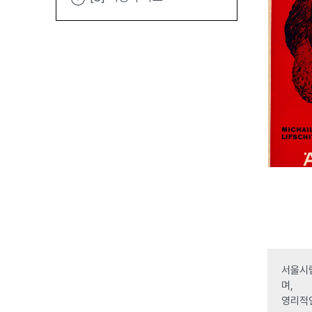
서울시립
며,
영리적