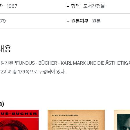
자
1967
형태
도서간행물
179
원본여부
원본
내용
발간된 『FUNDUS - BÜCHER - KARL MARX UND DIE ÄSTHETIK』이
ITZ이며 총 179쪽으로 구성되어 있다.
)
3