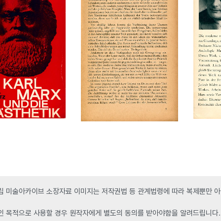
 미술아카이브 소장자료 이미지는 저작권법 등 관계법령에 따라 복제뿐만 아니
인 목적으로 사용할 경우 원작자에게 별도의 동의를 받아야함을 알려드립니다.