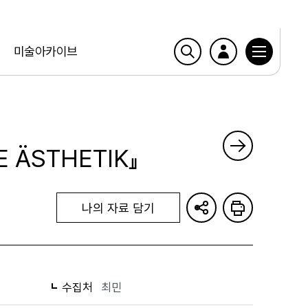
미술아카이브
E ÄSTHETIK』
나의 자료 담기
수집처
최민