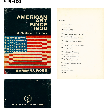
이미지(
)
3