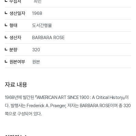
수집처
최민
생산일자
1968
형태
도서간행물
생산자
BARBARA ROSE
분량
320
원본여부
원본
자료 내용
1968년에 발간된 『AMERICAN ART SINCE 1900 : A Critical History』이
다. 발행사는 Frederick A. Praeger, 저자는 BARBARA ROSE이며 총 320
쪽으로 구성되어 있다.