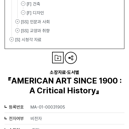
[F] 건축
[F] 디자인
[SS] 인문과 사회
[SS] 교양과 취향
[S] 시청각 자료
소장자료·도서별
『AMERICAN ART SINCE 1900 :
A Critical History』
등록번호
MA-01-00031905
전자여부
비전자