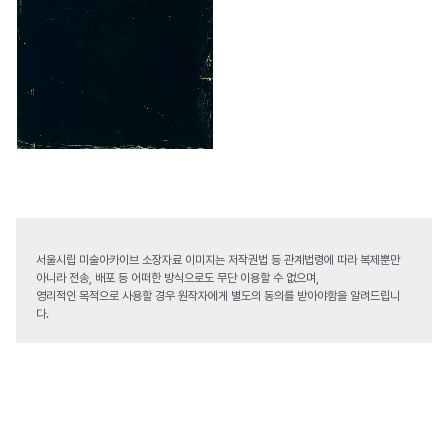
서울시립 미술아카이브 소장자료 이미지는 저작권법 등 관계법령에 따라 복제뿐만
아니라 전송, 배포 등 어떠한 방식으로도 무단 이용할 수 없으며,
영리적인 목적으로 사용할 경우 원작자에게 별도의 동의를 받아야함을 알려드립니
다.