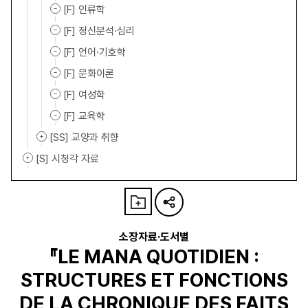
[F] 인류학
[F] 정신분석·심리
[F] 언어·기호학
[F] 문화이론
[F] 여성학
[F] 교육학
[SS] 교양과 취향
[S] 시청각 자료
소장자료·도서별
『LE MANA QUOTIDIEN :
STRUCTURES ET FONCTIONS
DE LA CHRONIQUE DES FAITS