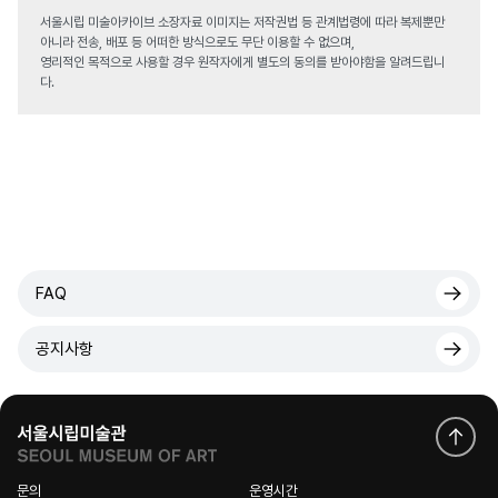
서울시립 미술아카이브 소장자료 이미지는 저작권법 등 관계법령에 따라 복제뿐만
아니라 전송, 배포 등 어떠한 방식으로도 무단 이용할 수 없으며,
영리적인 목적으로 사용할 경우 원작자에게 별도의 동의를 받아야함을 알려드립니
다.
FAQ
공지사항
문의
운영시간